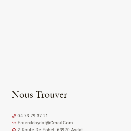
Nous Trouver
04 73 79 37 21
Fournildaydat@gmail.com
2 Route De Fohet, 63970 Aydat