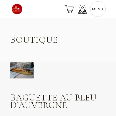
Skip
to
the
MENU
content
BOUTIQUE
BAGUETTE AU BLEU
D’AUVERGNE