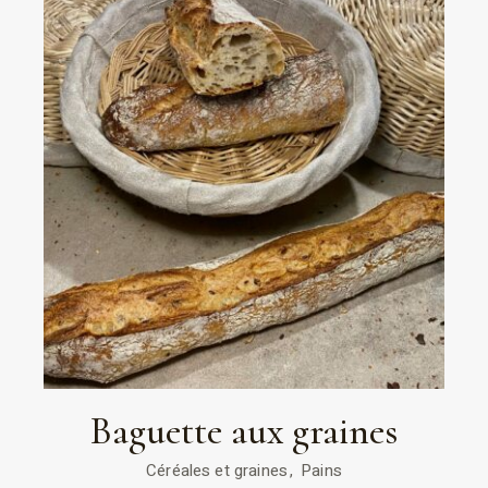
Baguette aux graines
Céréales et graines
Pains