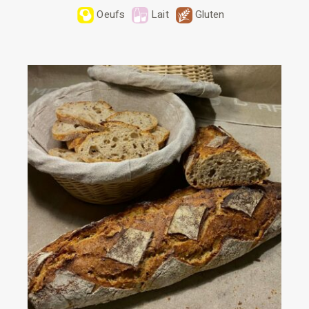
Oeufs
Lait
Gluten