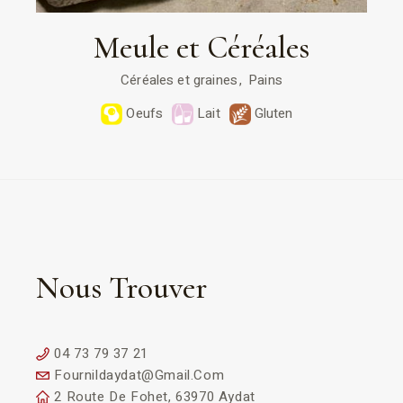
Meule et Céréales
Céréales et graines
Pains
Oeufs
Lait
Gluten
Nous Trouver
04 73 79 37 21
Fournildaydat@gmail.com
2 Route De Fohet, 63970 Aydat