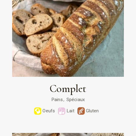
Complet
Pains
Spéciaux
Oeufs
Lait
Gluten