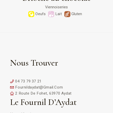
Viennoiseries
Oeufs
Lait
Gluten
Nous Trouver
04 73 79 37 21
Fournildaydat@gmail.com
2 Route De Fohet, 63970 Aydat
Le Fournil D’Aydat