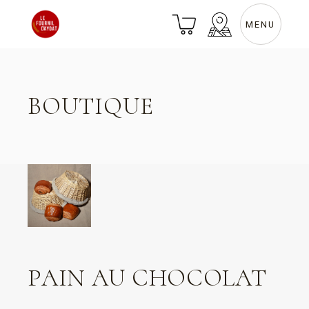
Skip
to
the
MENU
content
BOUTIQUE
PAIN AU CHOCOLAT