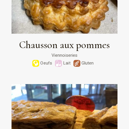
Chausson aux pommes
Viennoiseries
Oeufs
Lait
Gluten