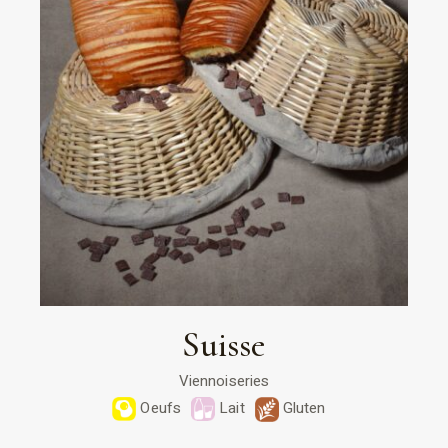
Suisse
Viennoiseries
Oeufs
Lait
Gluten