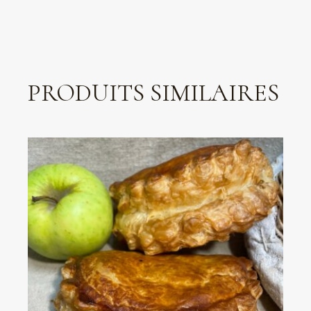
PRODUITS SIMILAIRES