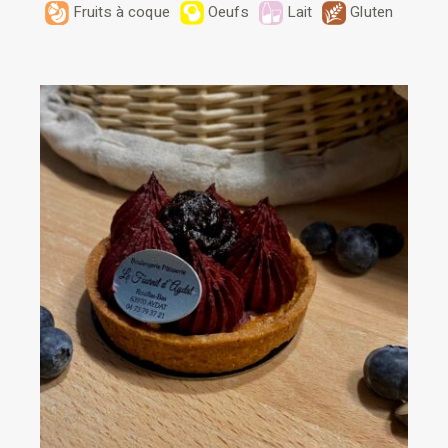
Fruits à coque
Oeufs
Lait
Gluten