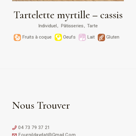
Tartelette myrtille – cassis
Individuel
Pâtisseries
Tarte
Fruits à coque
Oeufs
Lait
Gluten
Nous Trouver
04 73 79 37 21
Fournildaydat@gmail.com