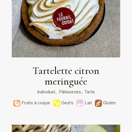
Tartelette citron
meringuée
Individuel
Pâtisseries
Tarte
Fruits à coque
Oeufs
Lait
Gluten