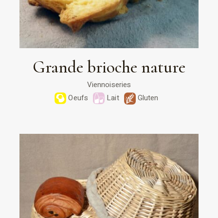
Grande brioche nature
Viennoiseries
Oeufs
Lait
Gluten