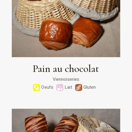
Pain au chocolat
Viennoiseries
Oeufs
Lait
Gluten