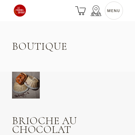
Skip
to
the
MENU
content
BOUTIQUE
BRIOCHE AU
CHOCOLAT