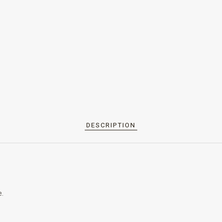
DESCRIPTION
e.