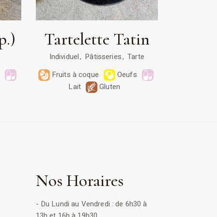
p.)
Tartelette Tatin
Individuel
Pâtisseries
Tarte
s
Fruits à coque
Oeufs
Lait
Gluten
Nos Horaires
- Du Lundi au Vendredi : de 6h30 à
13h et 16h à 19h30