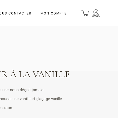
OUS CONTACTER
MON COMPTE
R À LA VANILLE
ui ne nous déçoit jamais.
ousseline vanille et glaçage vanille.
maison.