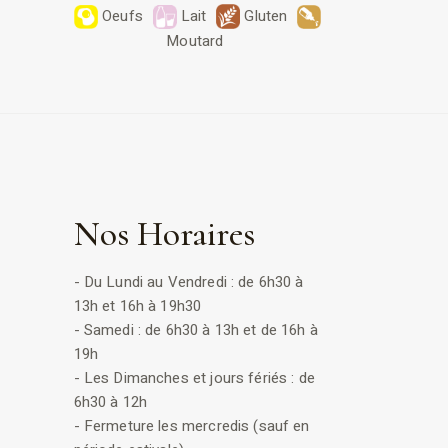
Oeufs
Lait
Gluten
Moutard
Nos Horaires
- Du Lundi au Vendredi : de 6h30 à
13h et 16h à 19h30
- Samedi : de 6h30 à 13h et de 16h à
19h
- Les Dimanches et jours fériés : de
6h30 à 12h
- Fermeture les mercredis (sauf en