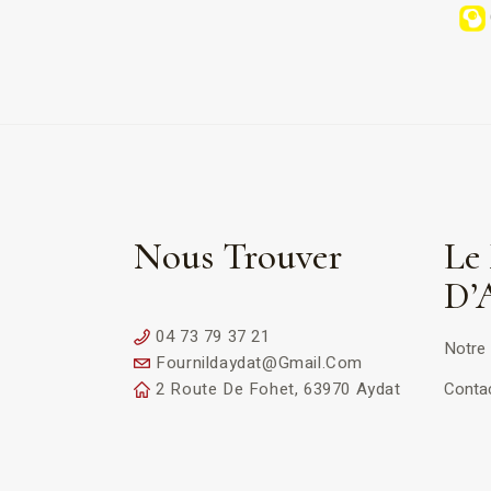
Nous Trouver
Le 
D’
04 73 79 37 21
Notre 
Fournildaydat@gmail.com
2 Route De Fohet, 63970 Aydat
Conta