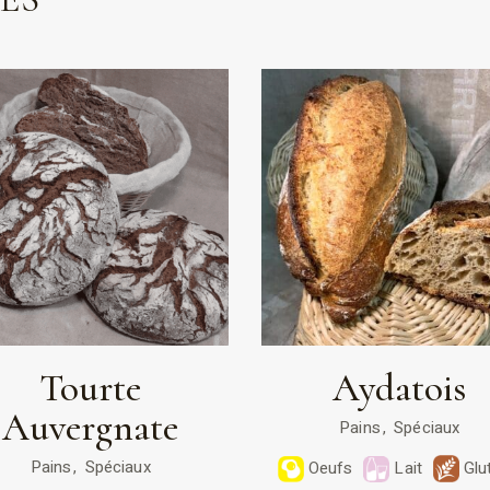
Tourte
Aydatois
Auvergnate
Pains
Spéciaux
Pains
Spéciaux
Oeufs
Lait
Glu