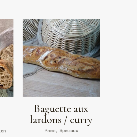
Baguette aux
lardons / curry
Pains
Spéciaux
ten