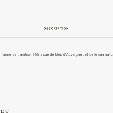
DESCRIPTION
 farine de tradition T65 issue de blés d’Auvergne , et de levain natu
ES