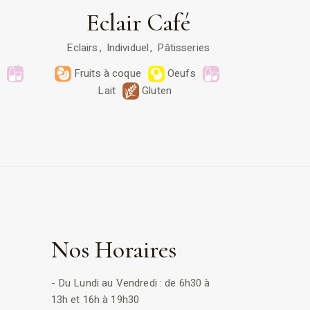
Eclair Café
Eclairs
Individuel
Pâtisseries
s
Fruits à coque
Oeufs
Lait
Gluten
Nos Horaires
- Du Lundi au Vendredi : de 6h30 à
13h et 16h à 19h30