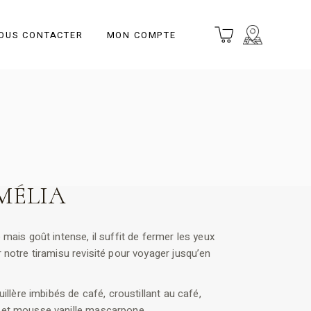
OUS CONTACTER
MON COMPTE
MÉLIA
 mais goût intense, il suffit de fermer les yeux
 notre tiramisu revisité pour voyager jusqu’en
uillère imbibés de café, croustillant au café,
 et mousse vanille mascarpone.