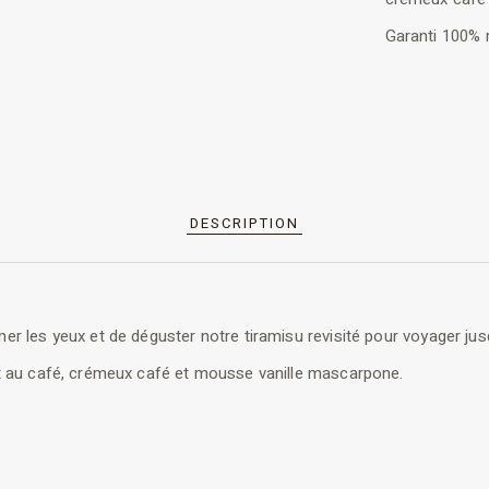
Garanti 100%
DESCRIPTION
mer les yeux et de déguster notre tiramisu revisité pour voyager jusq
lant au café, crémeux café et mousse vanille mascarpone.