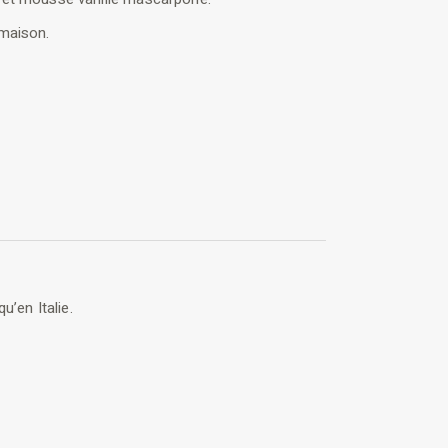
 maison.
u’en Italie.