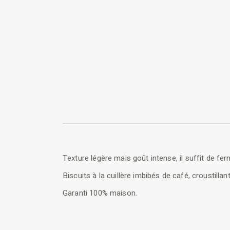
Texture légère mais goût intense, il suffit de fer
Biscuits à la cuillère imbibés de café, croustil
Garanti 100% maison.