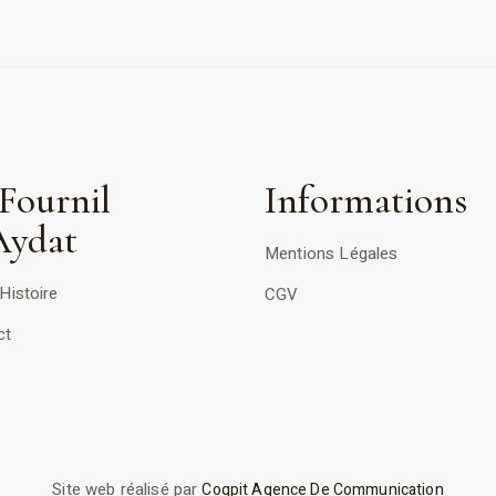
Fournil
Informations
Aydat
Mentions Légales
Histoire
CGV
ct
Site web réalisé par
Coqpit Agence De Communication