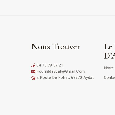
Nous Trouver
Le 
D’
04 73 79 37 21
Notre 
Fournildaydat@gmail.com
2 Route De Fohet, 63970 Aydat
Conta