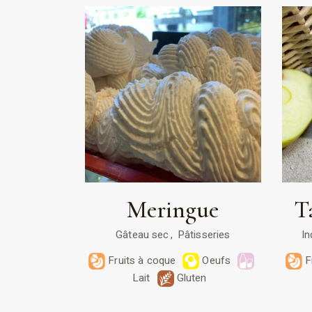
Meringue
T
Gâteau sec
Pâtisseries
In
Fruits à coque
Oeufs
F
Lait
Gluten