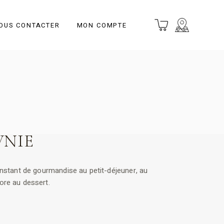
OUS CONTACTER
MON COMPTE
NIE
instant de gourmandise au petit-déjeuner, au
ore au dessert.